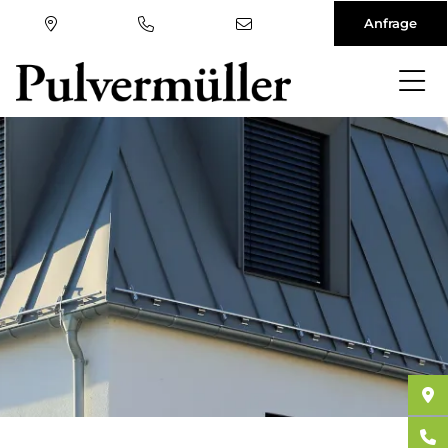
Anfrage
Direkt
zum
Inhalt