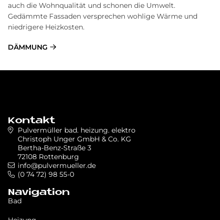
auch die Wohnqualität und schonen die Umwelt.
Gedämmte Fassaden versprechen wohlige Wärme und
niedrigere Heizkosten.
DÄMMUNG
Kontakt
Pulvermüller bad. heizung. elektro
Christoph Unger GmbH & Co. KG
Bertha-Benz-Straße 3
72108 Rottenburg
info@pulvermueller.de
(0 74 72) 98 55-0
Navigation
Bad
Heizung