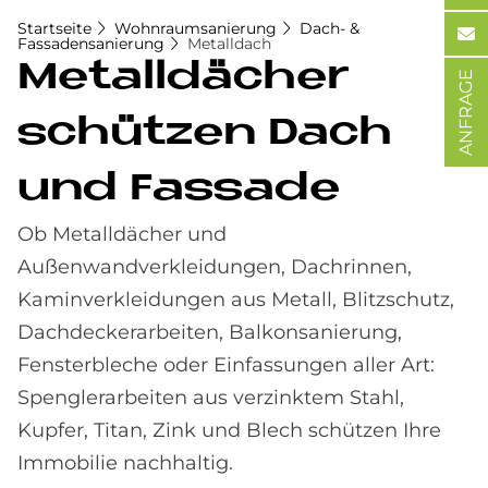
Startseite
Wohnraumsanierung
Dach- &
Fassadensanierung
Metalldach
Me­tall­dä­cher
ANFRAGE
schüt­zen Dach
und Fas­sa­de
Ob Metalldächer und
Außenwandverkleidungen, Dachrinnen,
Kaminverkleidungen aus Metall, Blitzschutz,
Dachdeckerarbeiten, Balkonsanierung,
Fensterbleche oder Einfassungen aller Art:
Spenglerarbeiten aus verzinktem Stahl,
Kupfer, Titan, Zink und Blech schützen Ihre
Immobilie nachhaltig.