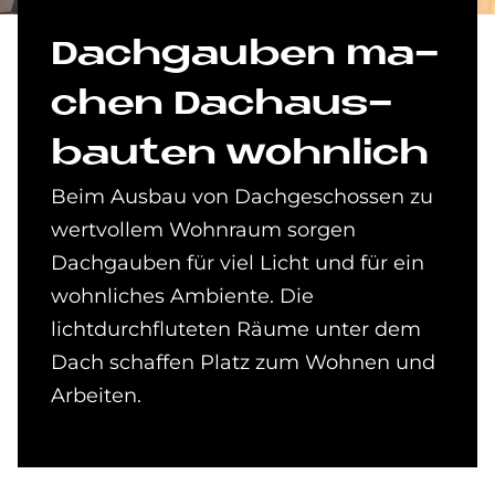
Dach­gau­ben ma­
chen Dach­aus­
bau­ten wohn­lich
Beim Ausbau von Dachgeschossen zu
wertvollem Wohnraum sorgen
Dachgauben für viel Licht und für ein
wohnliches Ambiente. Die
lichtdurchfluteten Räume unter dem
Dach schaffen Platz zum Wohnen und
Arbeiten.