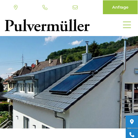
Anfrage
Direkt
zum
Inhalt