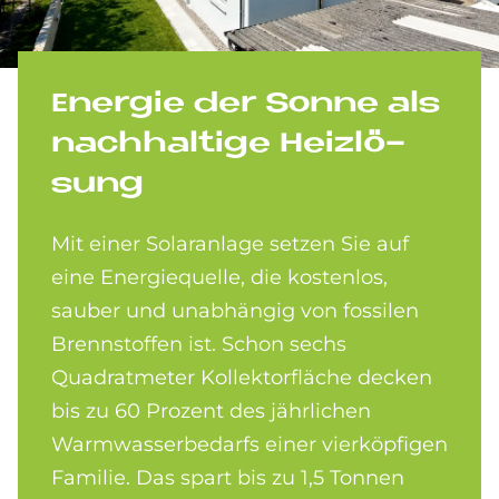
En­er­gie der Son­ne als
nach­hal­ti­ge Heiz­lö­
sung
Mit einer Solaranlage setzen Sie auf
eine Energiequelle, die kostenlos,
sauber und unabhängig von fossilen
Brennstoffen ist. Schon sechs
Quadratmeter Kollektorfläche decken
bis zu 60 Prozent des jährlichen
Warmwasserbedarfs einer vierköpfigen
Familie. Das spart bis zu 1,5 Tonnen