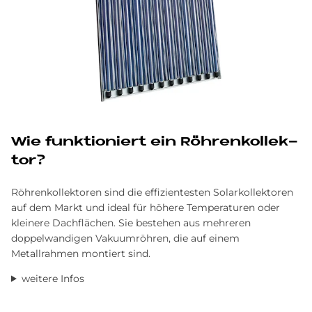
Wie funk­tio­niert ein Röh­ren­kol­lek­
tor?
Röhrenkollektoren sind die effizientesten Solarkollektoren
auf dem Markt und ideal für höhere Temperaturen oder
kleinere Dachflächen. Sie bestehen aus mehreren
doppelwandigen Vakuumröhren, die auf einem
Metallrahmen montiert sind.
weitere Infos