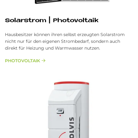
Solarstrom | Photovoltaik
Hausbesitzer können ihren selbst erzeugten Solarstrom
nicht nur für den eigenen Strombedarf, sondern auch
direkt für Heizung und Warmwasser nutzen.
PHO­TO­VOL­TA­IK