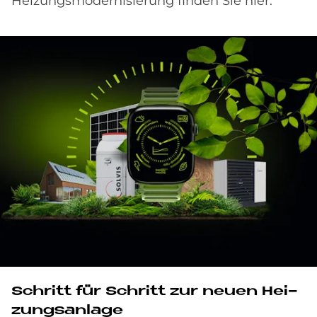
Heizungsmodernisierung finden Sie hier:
Schritt für Schritt zur neu­en Hei­
zungs­an­la­ge