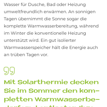
Wasser für Dusche, Bad oder Heizung
umweltfreundlich erwärmen. An sonnigen
Tagen übernimmt die Sonne sogar die
komplette Warmwasserbereitung, während
im Winter die konventionelle Heizung
unterstützt wird. Ein gut isolierter
Warmwasserspeicher hält die Energie auch
an trüben Tagen vor.
Mit So­lar­ther­mie decken
Sie im Som­mer den kom­
plet­ten Warm­was­ser­be­