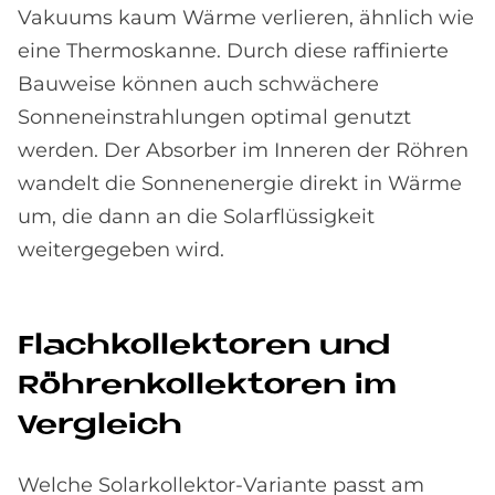
Vakuums kaum Wärme verlieren, ähnlich wie
eine Thermoskanne. Durch diese raffinierte
Bauweise können auch schwächere
Sonneneinstrahlungen optimal genutzt
werden. Der Absorber im Inneren der Röhren
wandelt die Sonnenenergie direkt in Wärme
um, die dann an die Solarflüssigkeit
weitergegeben wird.
Flach­kol­lek­to­ren und
Röh­ren­kol­lek­to­ren im
Ver­gleich
Welche Solarkollektor-Variante passt am