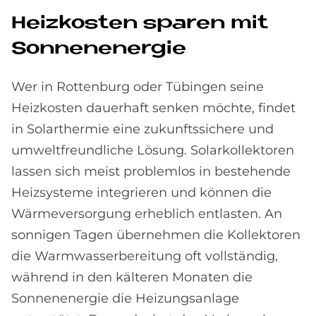
Heiz­ko­sten spa­ren mit
Son­nen­en­er­gie
Wer in Rottenburg oder Tübingen seine
Heizkosten dauerhaft senken möchte, findet
in Solarthermie eine zukunftssichere und
umweltfreundliche Lösung. Solarkollektoren
lassen sich meist problemlos in bestehende
Heizsysteme integrieren und können die
Wärmeversorgung erheblich entlasten. An
sonnigen Tagen übernehmen die Kollektoren
die Warmwasserbereitung oft vollständig,
während in den kälteren Monaten die
Sonnenenergie die Heizungsanlage