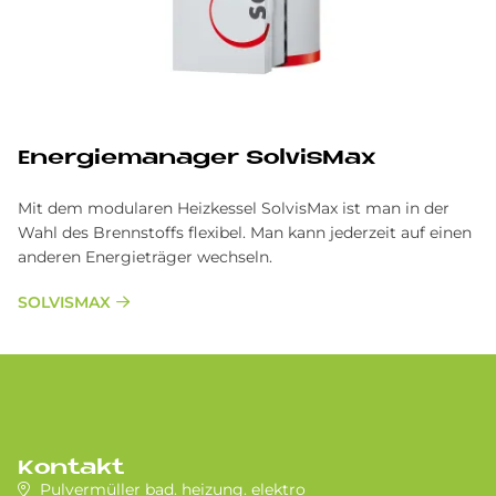
En­er­gie­ma­na­ger Sol­vis­Max
Mit dem modularen Heizkessel SolvisMax ist man in der
Wahl des Brennstoffs flexibel. Man kann jederzeit auf einen
anderen Energieträger wechseln.
SOLVISMAX
Kontakt
Pulvermüller bad. heizung. elektro