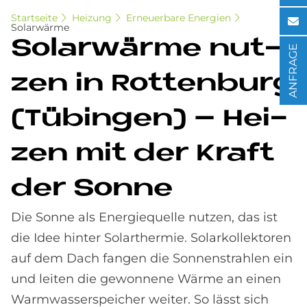
Startseite
Heizung
Erneuerbare Energien
Solarwärme
So­lar­wär­me nut­
ANFRAGE
zen in Rot­ten­burg
(Tü­bin­gen) – Hei­
zen mit der Kraft
der Son­ne
Die Sonne als Energiequelle nutzen, das ist
die Idee hinter Solarthermie. Solarkollektoren
auf dem Dach fangen die Sonnenstrahlen ein
und leiten die gewonnene Wärme an einen
Warmwasserspeicher weiter. So lässt sich