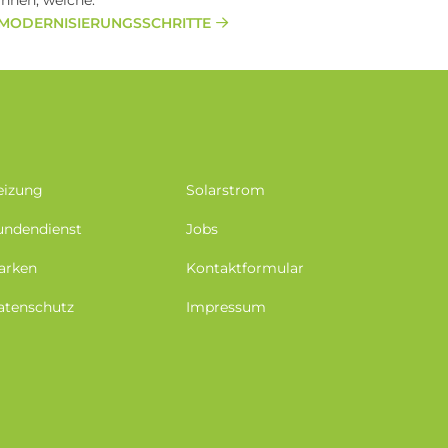
Ihnen, welche.
MODERNISIERUNGSSCHRITTE
eizung
Solarstrom
undendienst
Jobs
arken
Kontaktformular
atenschutz
Impressum