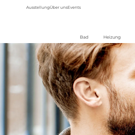
Ausstellung
Über uns
Events
Bad
Heizung
Direkt
zum
Inhalt