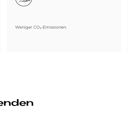
Weniger CO₂-Emissionen.
senden