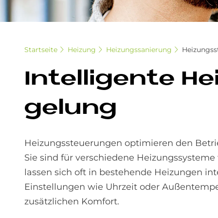
Startseite
Heizung
Heizungssanierung
Heizungss
In­tel­li­gen­te
ge­lung
Heizungssteuerungen optimieren den Betrie
Sie sind für verschiedene Heizungssystem
lassen sich oft in bestehende Heizungen in
Einstellungen wie Uhrzeit oder Außentempe
zusätzlichen Komfort.