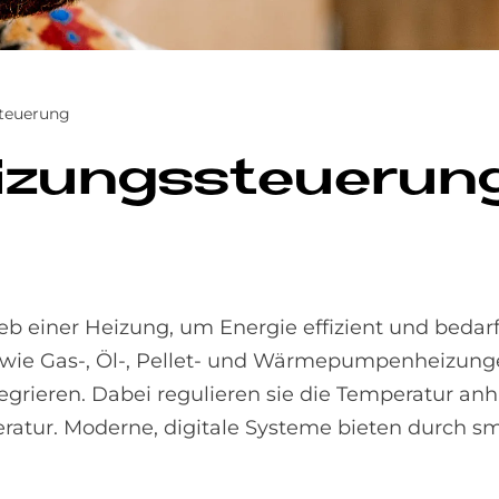
teuerung
 Hei­zungs­steue­ru
b einer Heizung, um Energie effizient und bedarf
e wie Gas-, Öl-, Pellet- und Wärmepumpenheizung
tegrieren. Dabei regulieren sie die Temperatur an
ratur. Moderne, digitale Systeme bieten durch 