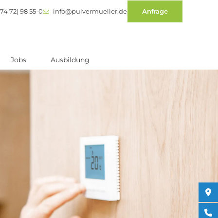
74 72) 98 55-0
info@pulvermueller.de
Anfrage
Jobs
Ausbildung