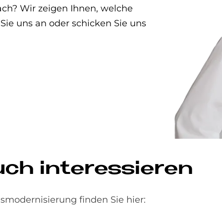
ch? Wir zeigen Ihnen, welche
Sie uns an oder schicken Sie uns
h in­ter­es­sie­ren
modernisierung finden Sie hier: