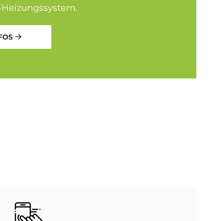
-Heizungssystem.
FOS
Bild