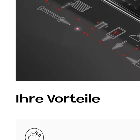
Ihre Vor­teile
Bild