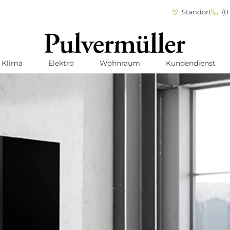
Standort
(0 
Klima
Elektro
Wohnraum
Kundendienst