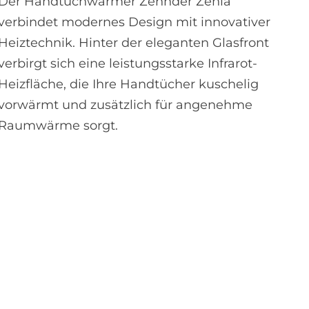
Der Handtuchwärmer Zehnder Zenia
verbindet modernes Design mit innovativer
Heiztechnik. Hinter der eleganten Glasfront
verbirgt sich eine leistungsstarke Infrarot-
Heizfläche, die Ihre Handtücher kuschelig
vorwärmt und zusätzlich für angenehme
Raumwärme sorgt.