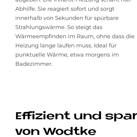
Abhilfe. Sie reagiert sofort und sorgt
innerhalb von Sekunden für spürbare
Strahlungswärme. So steigt das
Wärmeempfinden im Raum, ohne dass die
Heizung lange laufen muss. Ideal für
punktuelle Wärme, etwa morgens im
Badezimmer.
Ef­fi­zi­ent und s
von Wodtke