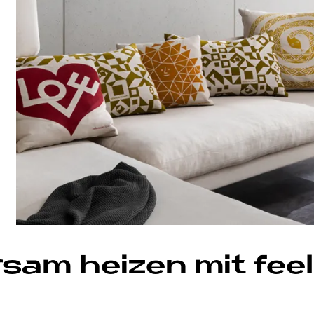
par­sam hei­zen mit fe