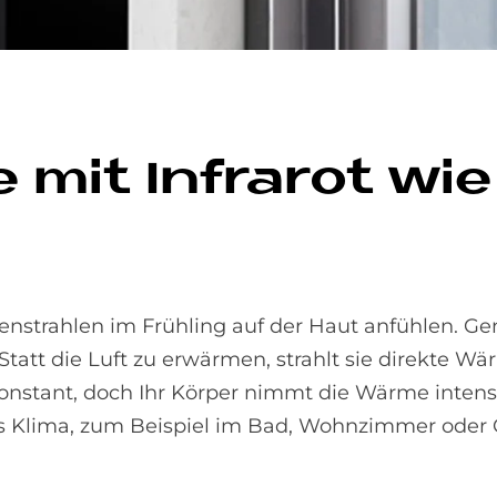
 mit In­fra­rot wi
nnenstrahlen im Frühling auf der Haut anfühlen. G
Statt die Luft zu erwärmen, strahlt sie direkte Wär
onstant, doch Ihr Körper nimmt die Wärme intens
es Klima, zum Beispiel im Bad, Wohnzimmer oder