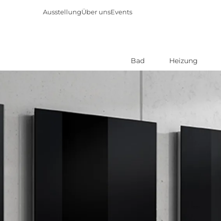
Ausstellung
Über uns
Events
Bad
Heizung
Direkt
zum
Inhalt