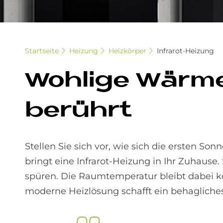
Startseite
Heizung
Heizkörper
Infrarot-Heizung
Woh­li­ge Wär­me
be­rührt
Stellen Sie sich vor, wie sich die ersten So
bringt eine Infrarot-Heizung in Ihr Zuhause. 
spüren. Die Raumtemperatur bleibt dabei k
moderne Heizlösung schafft ein behaglich