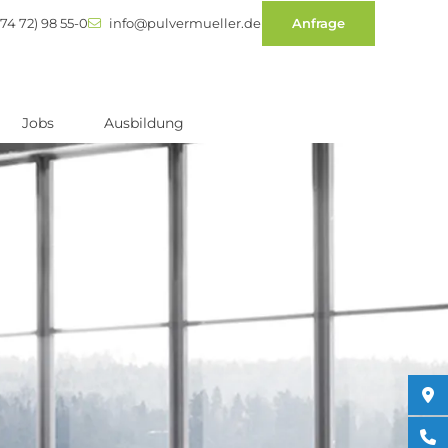
74 72) 98 55-0
info@pulvermueller.de
Anfrage
Jobs
Ausbildung