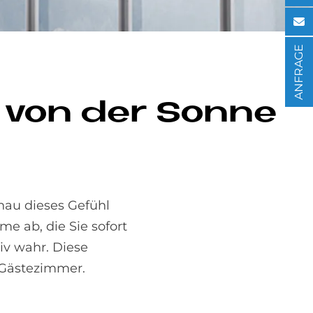
ANFRAGE
e von der Son­ne
enau dieses Gefühl
me ab, die Sie sofort
iv wahr. Diese
 Gästezimmer.