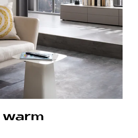
el warm