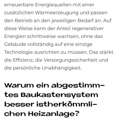
erneuerbare Energiequellen mit einer
zusätzlichen Wärmeerzeugung und passen
den Betrieb an den jeweiligen Bedarf an. Auf
diese Weise kann der Anteil regenerativer
Energien schrittweise wachsen, ohne das
Gebäude vollständig auf eine einzige
Technologie ausrichten zu müssen. Das stärkt
die Effizienz, die Versorgungssicherheit und
die persönliche Unabhängigkeit.
Wa­rum ein ab­ge­stimm­
tes Bau­ka­sten­sy­stem
bes­ser isther­kömm­li­
chen Heiz­an­la­ge?