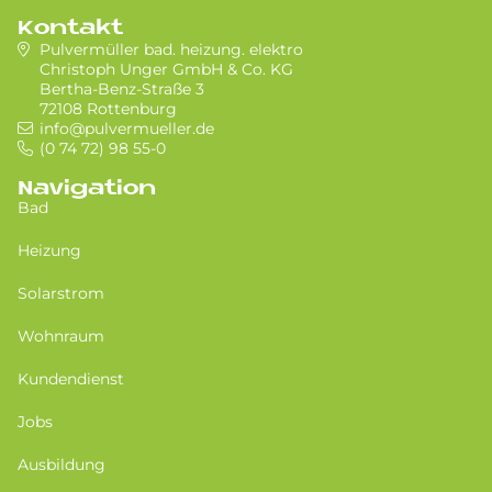
Kontakt
Pulvermüller bad. heizung. elektro
Christoph Unger GmbH & Co. KG
Bertha-Benz-Straße 3
72108 Rottenburg
info@pulvermueller.de
(0 74 72) 98 55-0
Navigation
Bad
Heizung
Solarstrom
Wohnraum
Kundendienst
Jobs
Ausbildung