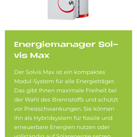
En­er­gie­ma­na­ger Sol­
vis Max
Der Solvis Max ist ein kompaktes
Modul-System für alle Energieträger.
Das gibt Ihnen maximale Freiheit bei
der Wahl des Brennstoffs und schützt
vor Preisschwankungen. Sie können
ihn als Hybridsystem für fossile und
erneuerbare Energien nutzen oder
vollständig auf Solarenergie setzen.