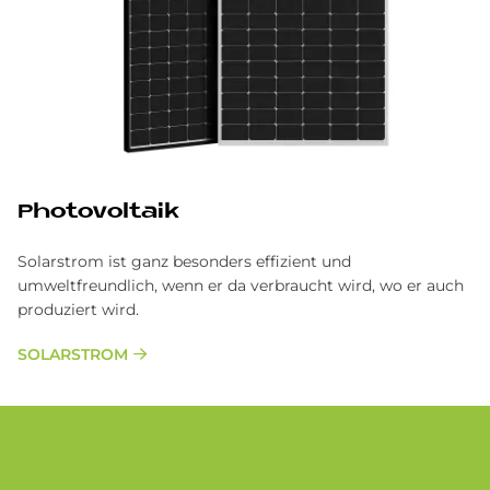
Pho­to­vol­ta­ik
Solarstrom ist ganz besonders effizient und
umweltfreundlich, wenn er da verbraucht wird, wo er auch
produziert wird.
SOLARSTROM