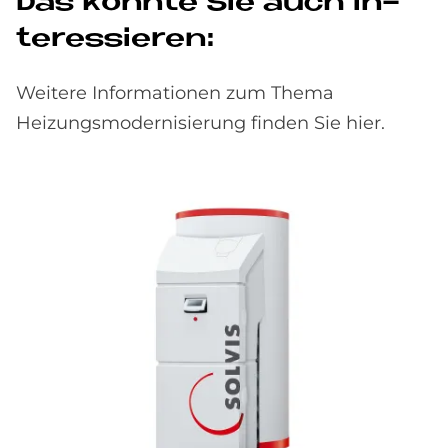
Das könn­te Sie auch in­
ter­es­sie­ren:
Weitere Informationen zum Thema
Heizungsmodernisierung finden Sie hier.