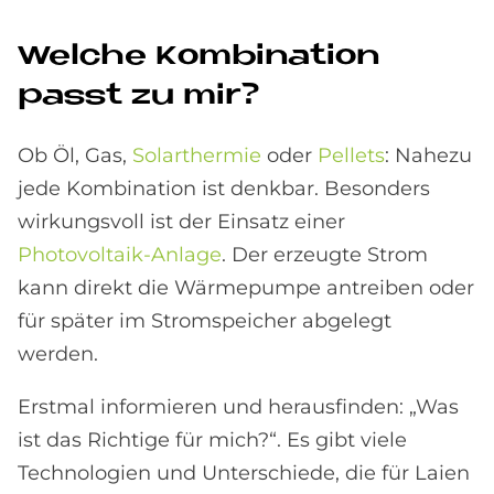
Wel­che Kom­bi­na­ti­on
passt zu mir?
Ob Öl, Gas,
Solarthermie
oder
Pellets
: Nahezu
jede Kombination ist denkbar. Besonders
wirkungsvoll ist der Einsatz einer
Photovoltaik-Anlage
. Der erzeugte Strom
kann direkt die Wärmepumpe antreiben oder
für später im Stromspeicher abgelegt
werden.
Erstmal informieren und herausfinden: „Was
ist das Richtige für mich?“. Es gibt viele
Technologien und Unterschiede, die für Laien