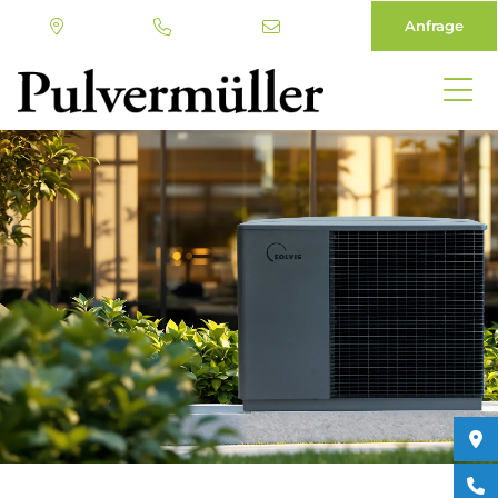
Anfrage
Direkt
zum
Inhalt