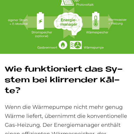
Wie funk­tio­niert das Sy­
stem bei klir­ren­der Käl­
te?
Wenn die Wärmepumpe nicht mehr genug
Wärme liefert, übernimmt die konventionelle
Gas-Heizung. Der Energiemanager enthält