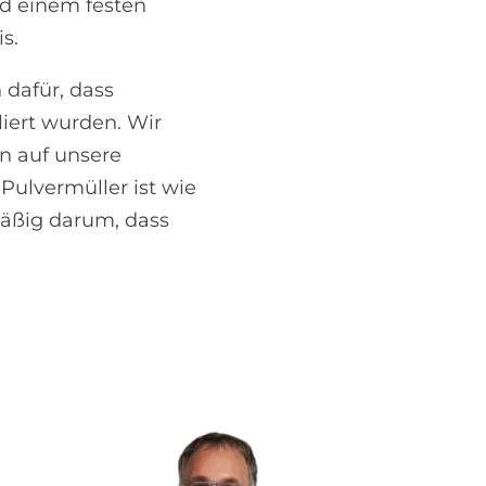
nd einem festen
s.
 dafür, dass
liert wurden. Wir
en auf unsere
Pulvermüller ist wie
mäßig darum, dass