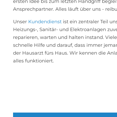
ersten Idee bis zum letzten Handgriff begle
Ansprechpartner. Alles läuft über uns - rei
Unser
Kundendienst
ist ein zentraler Teil u
Heizungs-, Sanitär- und Elektroanlagen zuver
reparieren, warten und halten instand. Vie
schnelle Hilfe und darauf, dass immer jeman
der Hausarzt fürs Haus. Wir kennen die An
alles funktioniert.