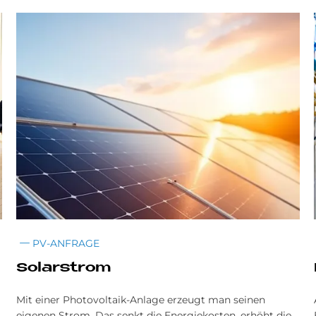
PV-ANFRAGE
So­lar­strom
Mit einer Photovoltaik-Anlage erzeugt man seinen
eigenen Strom. Das senkt die Energiekosten, erhöht die