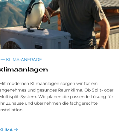
KLIMA-ANFRAGE
Kli­ma­an­la­gen
Mit modernen Klimaanlagen sorgen wir für ein
angenehmes und gesundes Raumklima. Ob Split- oder
Multisplit-System. Wir planen die passende Lösung für
Ihr Zuhause und übernehmen die fachgerechte
Installation.
KLIMA