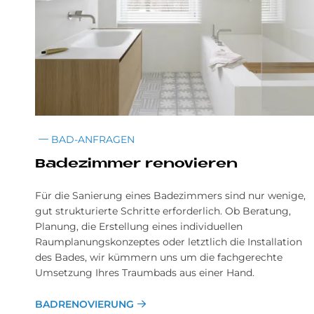
BAD-ANFRAGEN
Ba­de­zim­mer re­no­vie­ren
Für die Sanierung eines Badezimmers sind nur wenige,
gut strukturierte Schritte erforderlich. Ob Beratung,
Planung, die Erstellung eines individuellen
Raumplanungskonzeptes oder letztlich die Installation
des Bades, wir kümmern uns um die fachgerechte
Umsetzung Ihres Traumbads aus einer Hand.
BADRENOVIERUNG