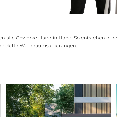
eiten alle Gewerke Hand in Hand. So entstehen du
omplette Wohnraumsanierungen.