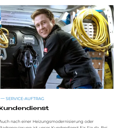
SERVICE-AUFTRAG
Kun­den­dienst
Auch nach einer Heizungsmodernisierung oder
Badrenovierung ist unser Kundendienst für Sie da. Bei