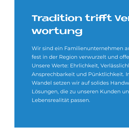
Tra­di­ti­on trif­ft V
wor­tung
Wir sind ein Familienunternehmen a
fest in der Region verwurzelt und off
Unsere Werte: Ehrlichkeit, Verlässlich
Ansprechbarkeit und Pünktlichkeit. I
Wandel setzen wir auf solides Hand
Lösungen, die zu unseren Kunden un
Lebensrealität passen.