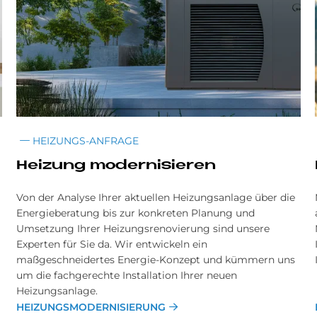
HEIZUNGS-ANFRAGE
Hei­zung mo­der­ni­sie­ren
Von der Analyse Ihrer aktuellen Heizungsanlage über die
Energieberatung bis zur konkreten Planung und
Umsetzung Ihrer Heizungsrenovierung sind unsere
Experten für Sie da. Wir entwickeln ein
maßgeschneidertes Energie-Konzept und kümmern uns
um die fachgerechte Installation Ihrer neuen
Heizungsanlage.
HEIZUNGSMODERNISIERUNG