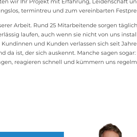
iten wir Ihr Projekt mit Erfahrung, Leidenschaft u
bungslos, termintreu und zum vereinbarten Festprei
nserer Arbeit. Rund 25 Mitarbeitende sorgen täglich
lässig laufen, auch wenn sie nicht von uns instal
le Kundinnen und Kunden verlassen sich seit Jahr
d da ist, der sich auskennt. Manche sagen sogar: 
lagen, reagieren schnell und kümmern uns regel