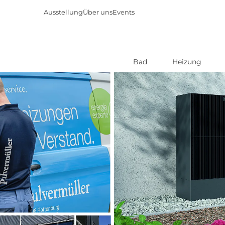
Ausstellung
Über uns
Events
Bad
Heizung
Direkt
zum
Inhalt