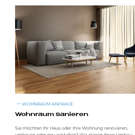
WOHNRAUM-ANFRAGE
Wohn­raum sa­nie­ren
Sie möchten Ihr Haus oder Ihre Wohnung renovieren,
umbauen oder neu gestalten? Wir planen Ihren Umbau