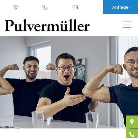
Anfrage
Direkt
zum
Inhalt