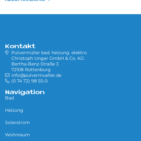
Kontakt
Pulvermüller bad. heizung. elektro
Christoph Unger GmbH & Co. KG
Bertha-Benz-Straße 3
72108 Rottenburg
info@pulvermueller.de
(0 74 72) 98 55-0
Navigation
Bad
Heizung
Solarstrom
Wohnraum