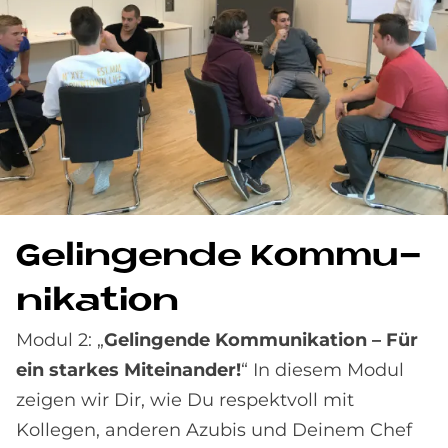
Ge­lin­gen­de Kom­mu­
ni­ka­ti­on
Modul 2: „
Gelingende Kommunikation – Für
ein starkes Miteinander!
“ In diesem Modul
zeigen wir Dir, wie Du respektvoll mit
Kollegen, anderen Azubis und Deinem Chef