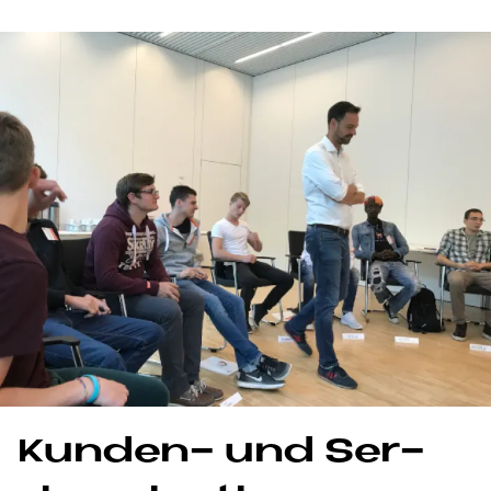
Kun­den- und Ser­