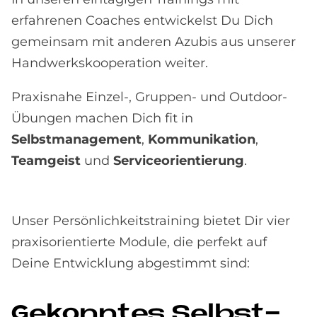
erfahrenen Coaches entwickelst Du Dich
gemeinsam mit anderen Azubis aus unserer
Handwerkskooperation weiter.
Praxisnahe Einzel-, Gruppen- und Outdoor-
Übungen machen Dich fit in
Selbstmanagement
,
Kommunikation
,
Teamgeist
und
Serviceorientierung
.
Unser Persönlichkeitstraining bietet Dir vier
praxisorientierte Module, die perfekt auf
Deine Entwicklung abgestimmt sind:
Ge­konn­tes Selbst­