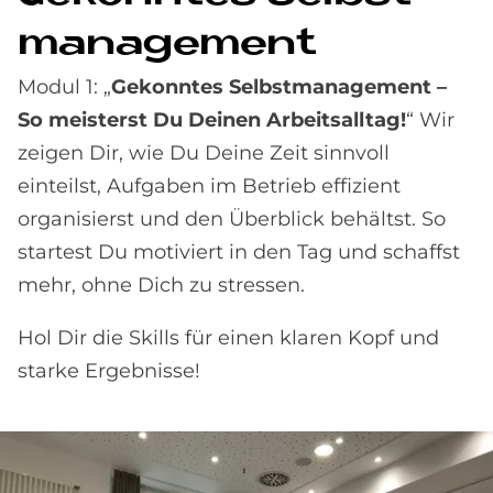
ma­nage­ment
Modul 1: „
Gekonntes Selbstmanagement –
So meisterst Du Deinen Arbeitsalltag!
“ Wir
zeigen Dir, wie Du Deine Zeit sinnvoll
einteilst, Aufgaben im Betrieb effizient
organisierst und den Überblick behältst. So
startest Du motiviert in den Tag und schaffst
mehr, ohne Dich zu stressen.
Hol Dir die Skills für einen klaren Kopf und
starke Ergebnisse!