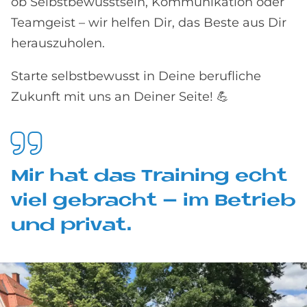
ob Selbstbewusstsein, Kommunikation oder
Teamgeist – wir helfen Dir, das Beste aus Dir
herauszuholen.
Starte selbstbewusst in Deine berufliche
Zukunft mit uns an Deiner Seite! 💪
Mir hat das Trai­ning echt
viel ge­bracht – im Be­trieb
und pri­vat.