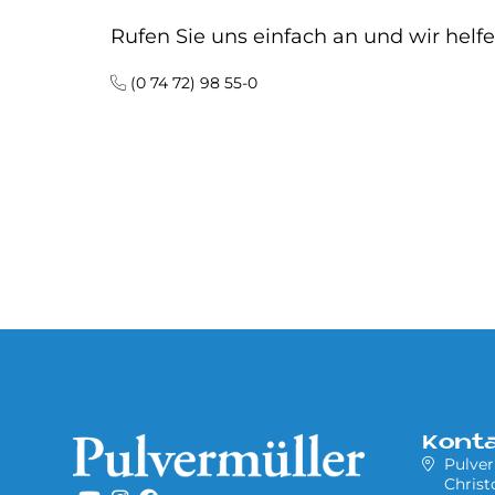
Rufen Sie uns einfach an und wir helfe
(0 74 72) 98 55-0
Kont
Pulver
Chris