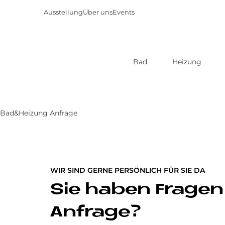
Ausstellung
Über uns
Events
Bad
Heizung
Direkt
zum
Inhalt
Bad&Heizung Anfrage
WIR SIND GERNE PERSÖNLICH FÜR SIE DA
Sie haben Fragen
Anfrage?