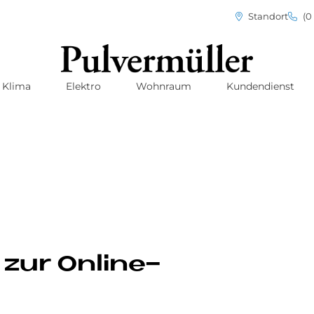
Standort
(0 
Klima
Elektro
Wohnraum
Kundendienst
 zur Online-